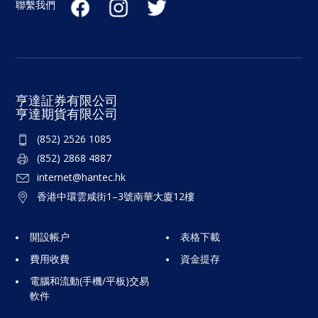
聯繫我們
亨達証券有限公司
亨達期貨有限公司
(852) 2526 1085
(852) 2868 4887
internet@hantec.hk
香港中環雲咸街1–3號南華大廈12樓
開設帳户
表格下載
費用收費
資金提存
電腦和流動(手機/平板)交易
軟件