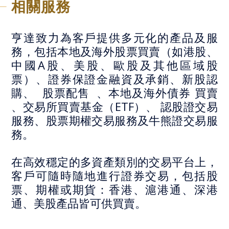
相關服務
亨達致力為客戶提供多元化的產品及服
務，包括本地及海外股票買賣（如港股、
中國
A
股、美股、歐股及其他區域股
票）、證券保證金融資及承銷、新股認
購、
股票配售
、本地及海外債券
買賣
、交易所買賣基金（
ETF
）、
認股證交易
服務、股票期權交易服務及牛熊證交易服
務。
在高效穩定的多資產類別的交易平台上，
客戶可隨時隨地進行證券交易，包括股
票、期權或期貨：香港、滬港通、深港
通、美股產品皆可供買賣。