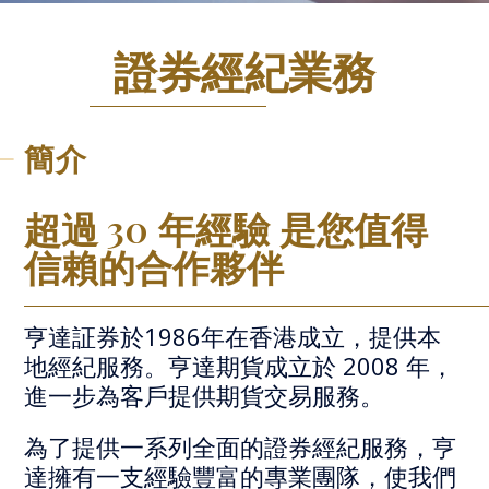
證券經紀業務
簡介
30
超過
年經驗 是您值得
信賴的合作夥伴
亨達証券於
1986
年在香港成立，提供本
地經紀服務。
亨達期貨成立於
2008
年，
進一步為客戶提供期貨交易服務。
為了提供一系列全面的證券經紀服務，亨
達擁有一支經驗豐富的專業團隊，使我們